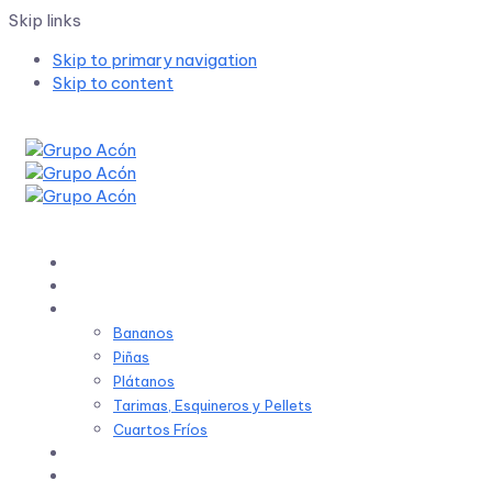
Skip links
Skip to primary navigation
Skip to content
Inicio
Sobre Nosotros
Productos
Bananos
Piñas
Plátanos
Tarimas, Esquineros y Pellets
Cuartos Fríos
Sostenibilidad
Noticias