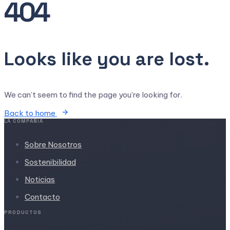
404
Looks like you are lost.
We can’t seem to find the page you’re looking for.
Back to home
LA COMPAÑIA
Sobre Nosotros
Sostenibilidad
Noticias
Contacto
PRODUCTOS