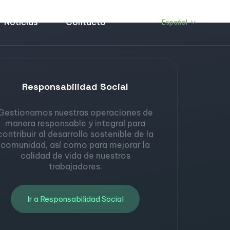
Noticias
Contacto
Español
Responsabilidad Social
Gestionamos nuestras operaciones de
manera responsable y integral para
contribuir al desarrollo sostenible de la
comunidad, así como para mejorar la
calidad de vida de nuestros
trabajadores.
Ir a Responsabilidad Social