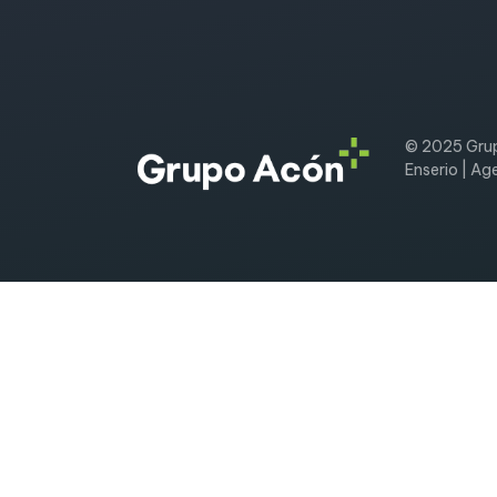
© 2025 Grup
Enserio | Ag