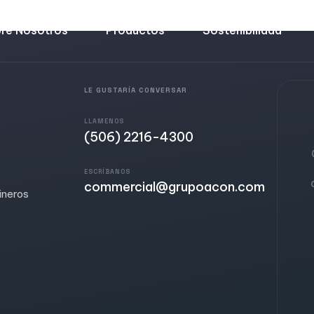
re Nosotros
Productos
Sostenibilidad
LE GUSTARÍA CONVERSAR
LLAMENOS
(506) 2216-4300
ESCRÍBANOS
commercial@grupoacon.com
ineros