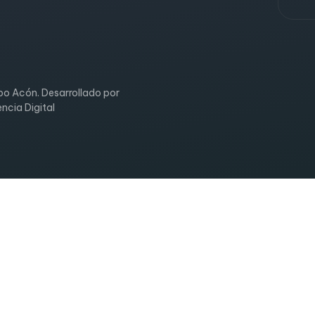
o Acón. Desarrollado por
encia Digital