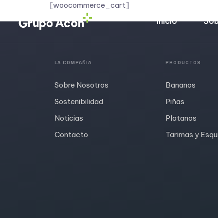
[woocommerce_cart]
Inicio
Sob
LA COMPAÑIA
PRODUCTOS
Sobre Nosotros
Bananos
Sostenibilidad
Piñas
Noticias
Platanos
Contacto
Tarimas y Esqu