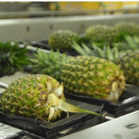
Algunos de
nuestros
proyectos