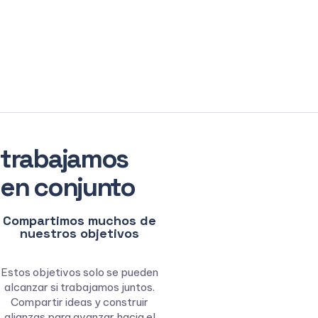
construyendo una cultura
de seguridad, apoyo e
integridad en todo lo que
hacemos.
trabajamos
en conjunto
Compartimos muchos de
nuestros objetivos
Estos objetivos solo se pueden
alcanzar si trabajamos juntos.
Compartir ideas y construir
alianzas para avanzar hacia el