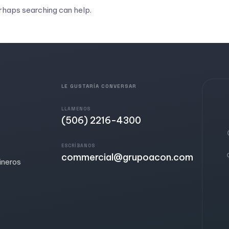
erhaps searching can help.
LE GUSTARÍA CONVERSAR
LLAMENOS
(506) 2216-4300
ESCRÍBANOS
commercial@grupoacon.com
ineros