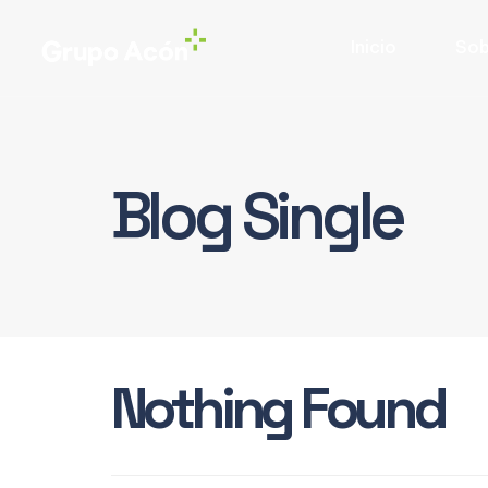
Inicio
Sob
Blog Single
Nothing Found