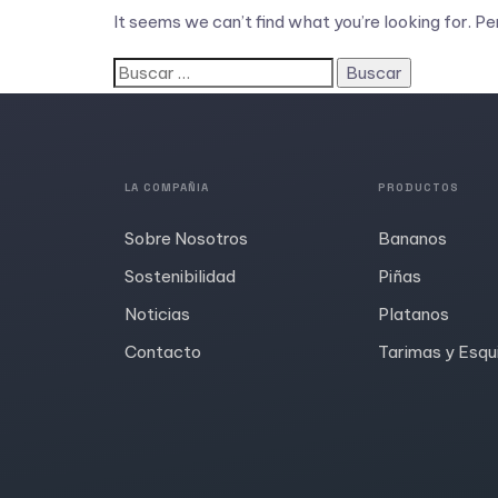
It seems we can’t find what you’re looking for. P
LA COMPAÑIA
PRODUCTOS
Sobre Nosotros
Bananos
Sostenibilidad
Piñas
Noticias
Platanos
Contacto
Tarimas y Esqu