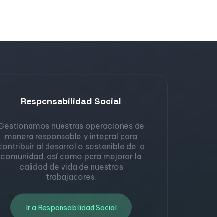
Responsabilidad Social
Gestionamos nuestras operaciones de
manera responsable y integral para
contribuir al desarrollo sostenible de la
comunidad, así como para mejorar la
calidad de vida de nuestros
trabajadores.
Ir a Responsabilidad Social