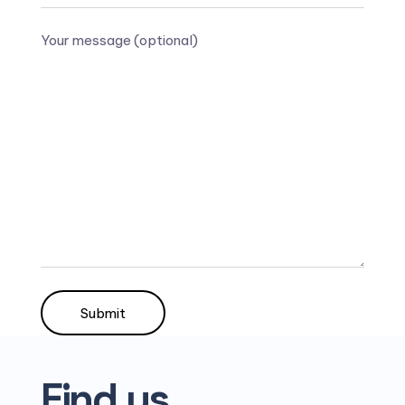
Your message (optional)
Alternative:
Find us