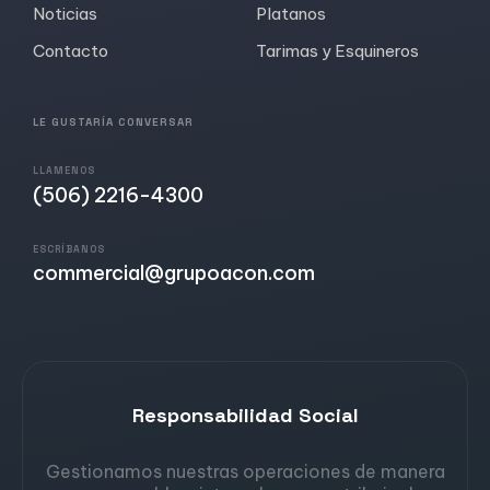
Noticias
Platanos
Contacto
Tarimas y Esquineros
LE GUSTARÍA CONVERSAR
LLAMENOS
(506) 2216-4300
ESCRÍBANOS
commercial@grupoacon.com
Responsabilidad Social
Gestionamos nuestras operaciones de manera