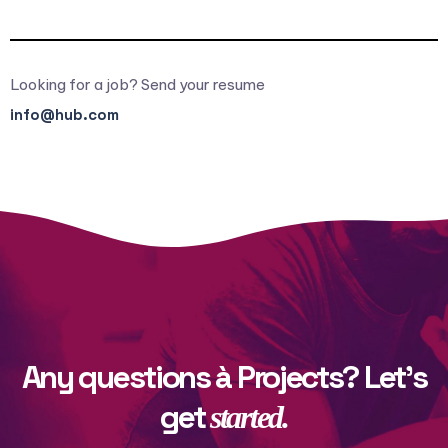
Looking for a job? Send your resume
info@hub.com
Any questions à Projects? Let’s
get
started.