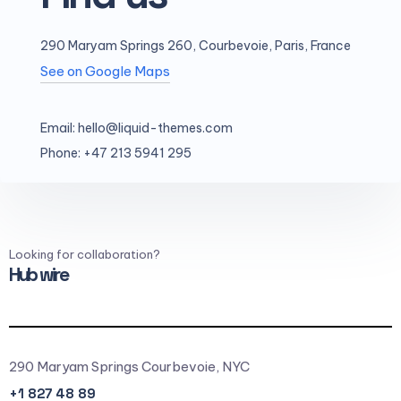
290 Maryam Springs 260, Courbevoie, Paris, France
See on Google Maps
Email: hello@liquid-themes.com
Phone: +47 213 5941 295
Looking for collaboration?
Hub wire
290 Maryam Springs Courbevoie, NYC
+1 827 48 89