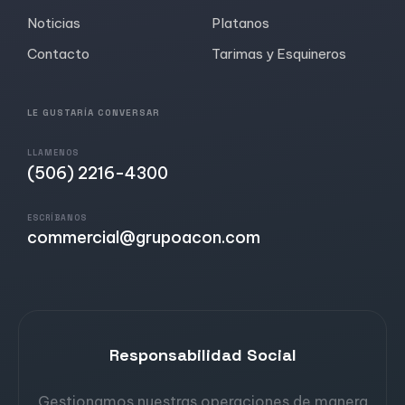
Noticias
Platanos
Contacto
Tarimas y Esquineros
LE GUSTARÍA CONVERSAR
LLAMENOS
(506) 2216-4300
ESCRÍBANOS
commercial@grupoacon.com
Responsabilidad Social
Gestionamos nuestras operaciones de manera