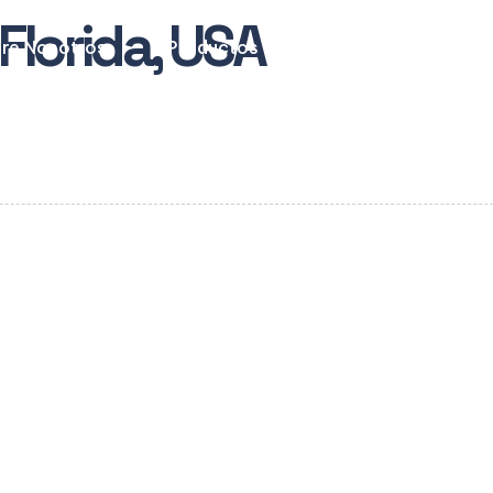
Florida, USA
re Nosotros
Productos
Sostenibilidad