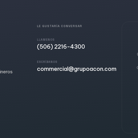
LE GUSTARÍA CONVERSAR
LLAMENOS
(506) 2216-4300
ESCRÍBANOS
commercial@grupoacon.com
ineros