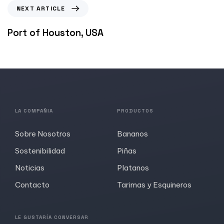
NEXT ARTICLE
Port of Houston, USA
LA COMPAÑIA
PRODUCTOS
Sobre Nosotros
Bananos
Sostenibilidad
Piñas
Noticias
Platanos
Contacto
Tarimas y Esquineros
LE GUSTARÍA CONVERSAR