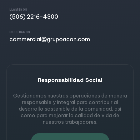
LLAMENOS
(506) 2216-4300
ESCRÍBANOS
commercial@grupoacon.com
Responsabilidad Social
Gestionamos nuestras operaciones de manera
responsable y integral para contribuir al
desarrollo sostenible de la comunidad, así
como para mejorar la calidad de vida de
nuestros trabajadores.